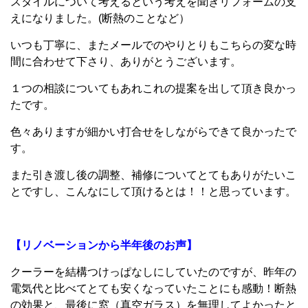
スタイルについて考えるという考えを聞きリフォームの支
えになりました。(断熱のことなど）
いつも丁寧に、またメールでのやりとりもこちらの変な時
間に合わせて下さり、ありがとうございます。
１つの相談についてもあれこれの提案を出して頂き良かっ
たです。
色々ありますが細かい打合せをしながらできて良かったで
す。
また引き渡し後の調整、補修についてとてもありがたいこ
とですし、こんなにして頂けるとは！！と思っています。
【リノベーションから半年後のお声】
クーラーを結構つけっぱなしにしていたのですが、昨年の
電気代と比べてとても安くなっていたことにも感動！断熱
の効果と、最後に窓（真空ガラス）を無理してよかったと