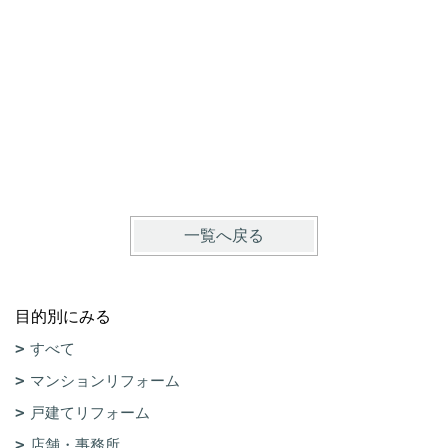
京都市上
一覧へ戻る
目的別にみる
すべて
マンションリフォーム
戸建てリフォーム
店舗・事務所