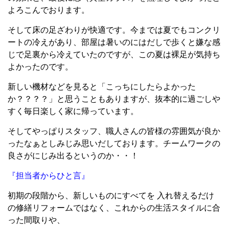
よろこんでおります。
そして床の足ざわりが快適です。今までは夏でもコンクリ
ートの冷えがあり、部屋は暑いのにはだしで歩くと嫌な感
じで足裏から冷えていたのですが、この夏は裸足が気持ち
よかったのです。
新しい機材などを見ると「こっちにしたらよかった
か？？？？」と思うこともありますが、抜本的に過ごしや
すく毎日楽しく家に帰っています。
そしてやっぱりスタッフ、職人さんの皆様の雰囲気が良か
ったなぁとしみじみ思いだしております。チームワークの
良さがにじみ出るというのか・・！
『担当者からひと言』
初期の段階から、新しいものにすべてを 入れ替えるだけ
の修繕リフォームではなく、これからの生活スタイルに合
った間取りや、