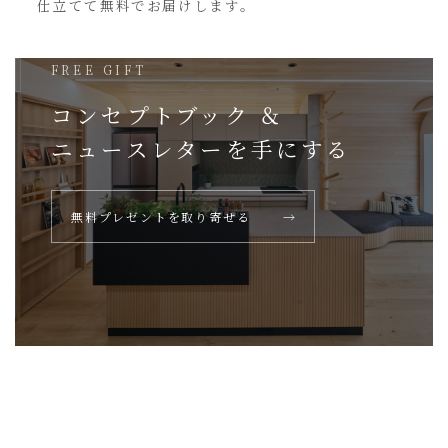
仕立てて無料でお届けします。
FREE GIFT
コンセプトブック ＆
ニュースレターを
手にする
無料プレゼントを取り寄せる
→