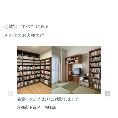
地域別 - すべて にある
その他のお客様の声
品質へのこだわりに感動しました
京都市下京区 M様邸
ここまで