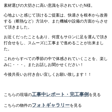
素材選びの大切さに高い意識を示されていたN様。
心地よいと感じて頂けるご提案は、快適さを根本から改善
する（断熱など）方法や、また機械や設備の方面からさせ
て頂きました。
お近くだったこともあり、何度もサロンに足を運んで頂き
打合せをし、スムーズに工事まで進めることが出来まし
た。
これからすべての季節の中で体感されていくことを、楽し
みに・・・。またお話しお聞かせください！
今後共長いお付き合い宜しくお願い致します！！
工事中レポート・完工事例
こちらの現場の
を見る
フォトギャラリー
こちらの物件の
を見る