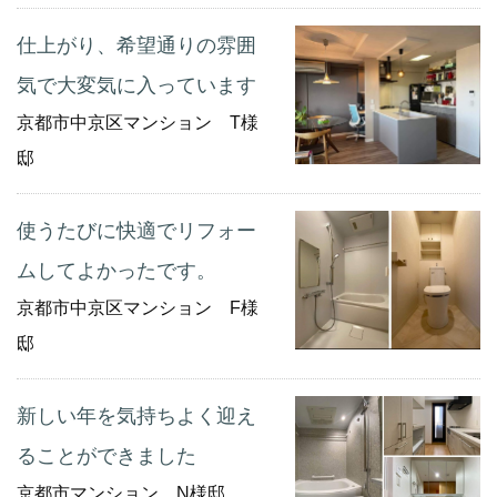
仕上がり、希望通りの雰囲
気で大変気に入っています
京都市中京区マンション T様
邸
使うたびに快適でリフォー
ムしてよかったです。
京都市中京区マンション F様
邸
新しい年を気持ちよく迎え
ることができました
京都市マンション N様邸