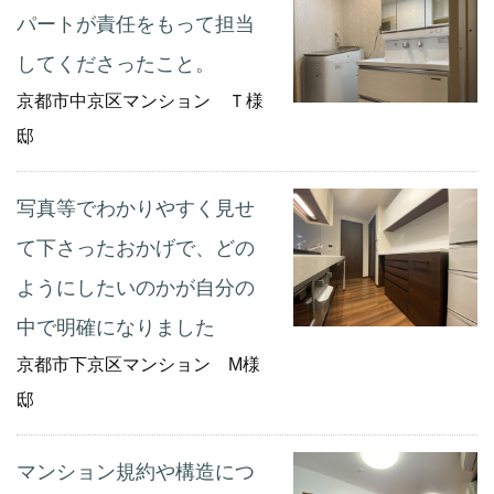
パートが責任をもって担当
してくださったこと。
京都市中京区マンション Ｔ様
邸
写真等でわかりやすく見せ
て下さったおかげで、どの
ようにしたいのかが自分の
中で明確になりました
京都市下京区マンション M様
邸
マンション規約や構造につ