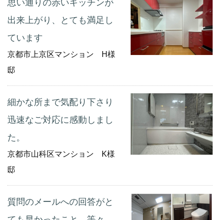
思い通りの赤いキッチンが
出来上がり、とても満足し
ています
京都市上京区マンション H様
邸
細かな所まで気配り下さり
迅速なご対応に感動しまし
た。
京都市山科区マンション K様
邸
質問のメールへの回答がと
ても早かったこと。等々。