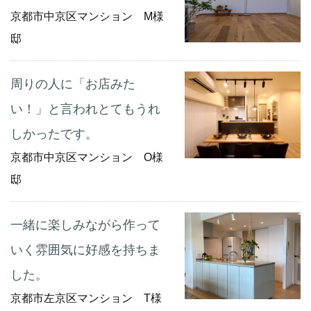
京都市中京区マンション M様
邸
周りの人に「お店みた
い！」と言われとてもうれ
しかったです。
京都市中京区マンション O様
邸
一緒に楽しみながら作って
いく雰囲気に好感を持ちま
した。
京都市左京区マンション T様