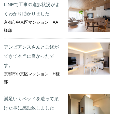
LINEで工事の進捗状況がよ
くわかり助かりました
京都市中京区マンション AA
様邸
アンビアンスさんとご縁が
できて本当に良かったで
す。
京都市中京区マンション H様
邸
満足いくベッドを造って頂
けた事に感動致しました