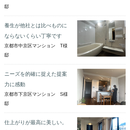
邸
養生が他社とは比べものに
ならないくらい丁寧です
京都市中京区マンション T様
邸
ニーズを的確に捉えた提案
力に感動
京都市下京区マンション S様
邸
仕上がりが最高に美しい。