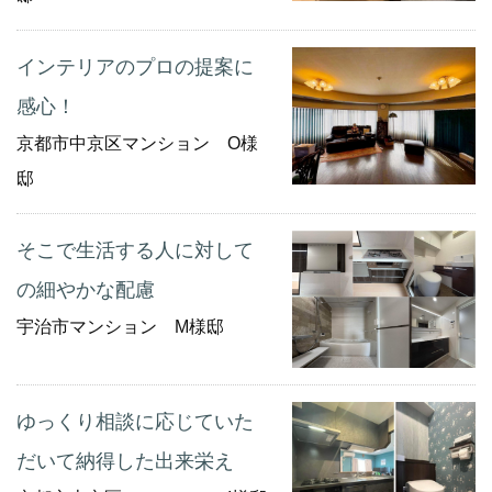
インテリアのプロの提案に
感心！
京都市中京区マンション O様
邸
そこで生活する人に対して
の細やかな配慮
宇治市マンション M様邸
ゆっくり相談に応じていた
だいて納得した出来栄え