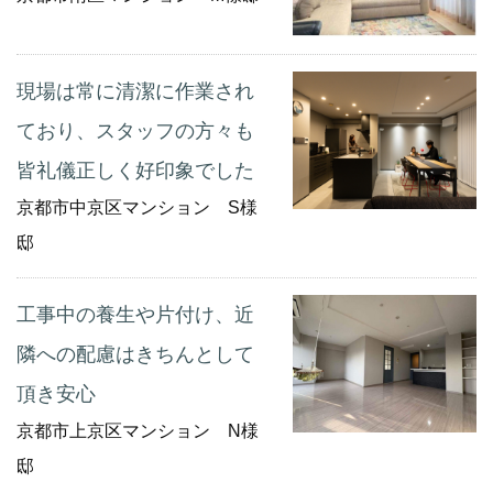
現場は常に清潔に作業され
ており、スタッフの方々も
皆礼儀正しく好印象でした
京都市中京区マンション S様
邸
工事中の養生や片付け、近
隣への配慮はきちんとして
頂き安心
京都市上京区マンション N様
邸