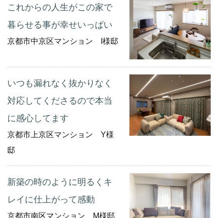
これからの人生がこの家で
暮らせる事が幸せいっぱい
京都市中京区マンション I様邸
いつも漏れなく抜かりなく
対応してくださるので本当
に感心してます
京都市上京区マンション Y様
邸
新築の時のように明るくキ
レイに仕上がって感動
京都市南区マンション M様邸