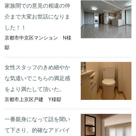
家族間での意見の相違の仲
介まで大変お世話になりま
した！！
京都市中京区マンション N様
邸
女性スタッフのきめ細やか
な気遣いでこちらの満足感
をより満たして頂いた。
京都市上京区戸建 Y様邸
一番親身になって話を聞い
て下さり、的確なアドバイ