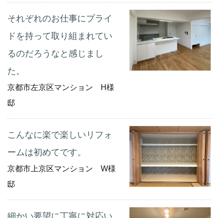
それぞれのお仕事にプライ
ドを持って取り組まれてい
るのだろうなと感じまし
た。
京都市左京区マンション H様
邸
こんなに楽で楽しいリフォ
ームは初めてです。
京都市上京区マンション W様
邸
細かい要望に丁寧に対応い