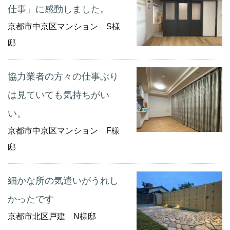
仕事」に感動しました。
京都市中京区マンション S様
邸
協力業者の方々の仕事ぶり
は見ていても気持ちがい
い。
京都市中京区マンション F様
邸
細かな所の気遣いがうれし
かったです
京都市北区戸建 N様邸