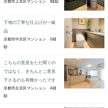
京都市上京区マンション I様邸
下地の丁寧な仕上げが一級
品
京都市中京区マンション S様
邸
こちらの意見をただ聞くの
ではなく、きちんとご意見
下さるのも有難かったです
京都市左京区マンション A様
邸