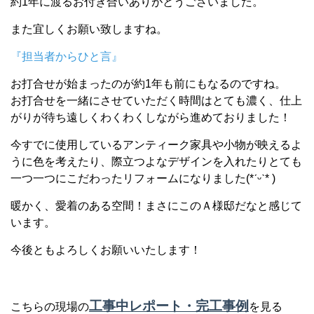
約1年に渡るお付き合いありがとうございました。
また宜しくお願い致しますね。
『担当者からひと言』
お打合せが始まったのが約1年も前にもなるのですね。
お打合せを一緒にさせていただく時間はとても濃く、仕上
がりが待ち遠しくわくわくしながら進めておりました！
今すでに使用しているアンティーク家具や小物が映えるよ
うに色を考えたり、際立つよなデザインを入れたりとても
一つ一つにこだわったリフォームになりました(*ˊᵕˋ* )
暖かく、愛着のある空間！まさにこのＡ様邸だなと感じて
います。
今後ともよろしくお願いいたします！
工事中レポート・完工事例
こちらの現場の
を見る