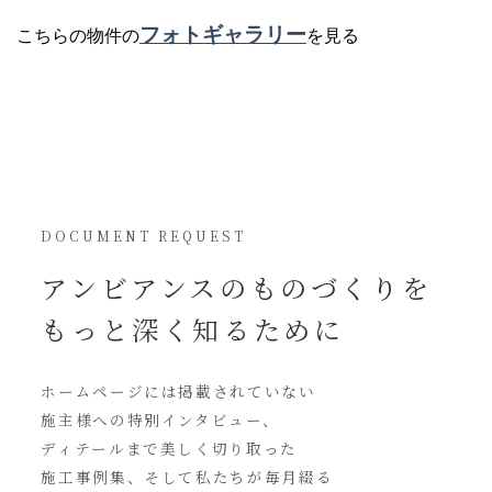
フォトギャラリー
こちらの物件の
を見る
DOCUMENT REQUEST
アンビアンスの
ものづくりを
もっと深く知るために
ホームページには
掲載されていない
施主様への特別インタビュー、
ディテールまで美しく切り取った
施工事例集、そして私たちが毎月綴る