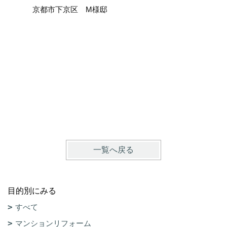
京都市下京区 M様邸
ここまで
京都市上
一覧へ戻る
目的別にみる
すべて
マンションリフォーム