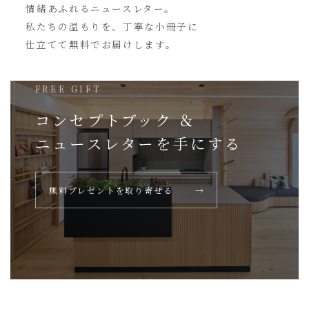
情緒あふれるニュースレター。
私たちの温もりを、丁寧な小冊子に
仕立てて無料でお届けします。
FREE GIFT
コンセプトブック ＆
ニュースレターを
手にする
無料プレゼントを取り寄せる
→