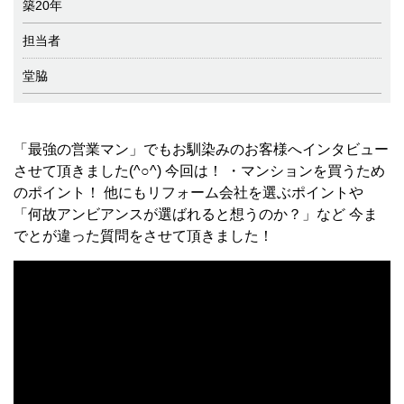
築20年
担当者
堂脇
「最強の営業マン」でもお馴染みのお客様へインタビュー
させて頂きました(^○^) 今回は！ ・マンションを買うため
のポイント！ 他にもリフォーム会社を選ぶポイントや
「何故アンビアンスが選ばれると想うのか？」など 今ま
でとが違った質問をさせて頂きました！