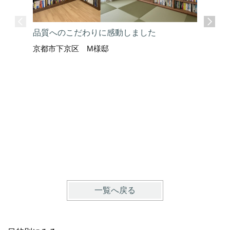
品質へのこだわりに感動しました
京都市下京区 M様邸
ここまで
京都市上
一覧へ戻る