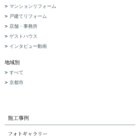
マンションリフォーム
戸建てリフォーム
店舗・事務所
ゲストハウス
インタビュー動画
地域別
すべて
京都市
施工事例
フォトギャラリー