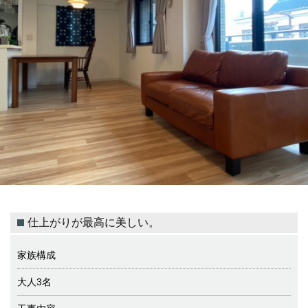
仕上がりが最高に美しい。
家族構成
大人3名