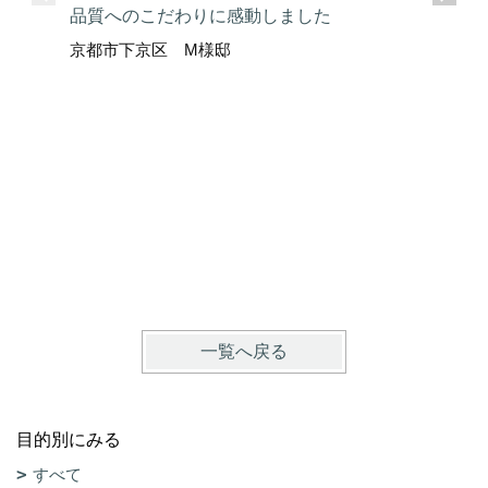
品質へのこだわりに感動しました
京都市下京区 M様邸
ここまで
京都市上
一覧へ戻る
目的別にみる
すべて