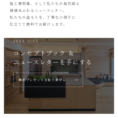
施工事例集、そして私たちが毎月綴る
情緒あふれるニュースレター。
私たちの温もりを、丁寧な小冊子に
仕立てて無料でお届けします。
FREE GIFT
コンセプトブック ＆
ニュースレターを
手にする
無料プレゼントを取り寄せる
→