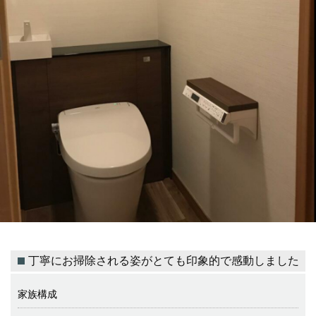
丁寧にお掃除される姿がとても印象的で感動しました
家族構成