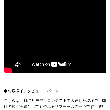
◆お客様インタビュー パートⅡ
こちらは、TDYリモデルコンテストで入賞した現場で、弊
社の施工実績としても誇れるリフォームの一つです。”飽