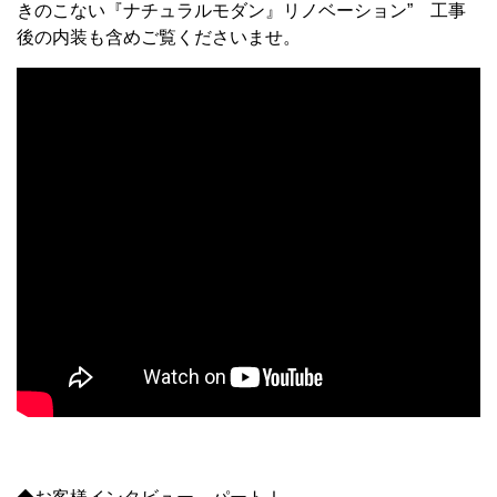
きのこない『ナチュラルモダン』リノベーション” 工事
後の内装も含めご覧くださいませ。