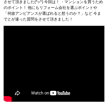
させて頂きました(^○^) 今回は！ ・マンションを買うため
のポイント！ 他にもリフォーム会社を選ぶポイントや
「何故アンビアンスが選ばれると想うのか？」など 今ま
でとが違った質問をさせて頂きました！