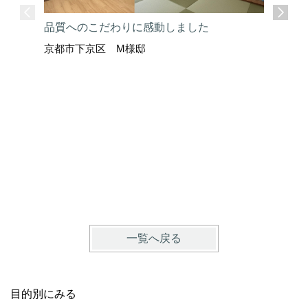
品質へのこだわりに感動しました
京都市下京区 M様邸
ここまで
京都市上
一覧へ戻る
目的別にみる