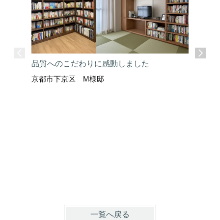
品質へのこだわりに感動しました
京都市下京区 M様邸
ここまで
京都市上
一覧へ戻る