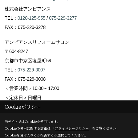
株式会社アンビアンス
TEL：
0120-125-955
/
075-229-3277
FAX：075-229-3278
アンビアンスリフォームサロン
〒604-8247
京都市中京区塩屋町59
TEL：
075-229-3007
FAX：075-229-3008
＜営業時間＞10:00～17:00
＜定休日＞日曜日
Cookieポリシー
Copyright (c) Ambiance Co.,Ltd. All Rights Reserved.
当サイトではCookieを使用します。
Cookieの使用に関する詳細は 「
プライバシーポリシー
」をご覧ください。
Produced by
ゴデスクリエイト
Cookieを受け入れるか拒否するか選択してください。