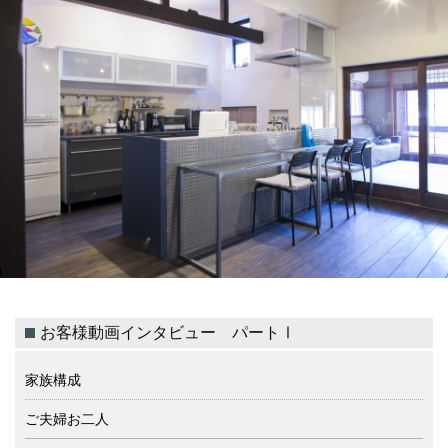
お客様動画インタビュー パートⅠ
家族構成
ご夫婦お二人