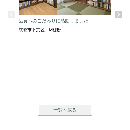
品質へのこだわりに感動しました
京都市下京区 M様邸
ここまで
京都市上
一覧へ戻る