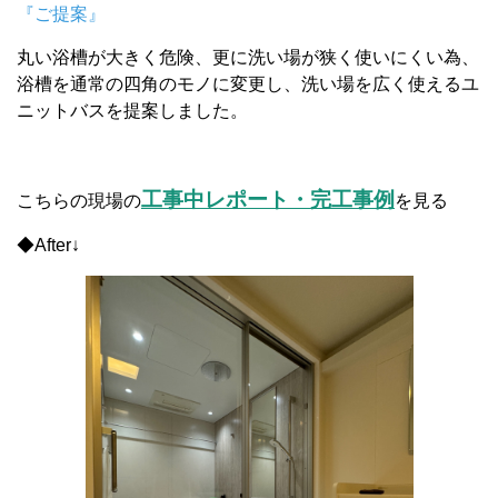
『ご提案』
丸い浴槽が大きく危険、更に洗い場が狭く使いにくい為、
浴槽を通常の四角のモノに変更し、洗い場を広く使えるユ
ニットバスを提案しました。
工事中レポート・完工事例
こちらの現場の
を見る
◆After↓