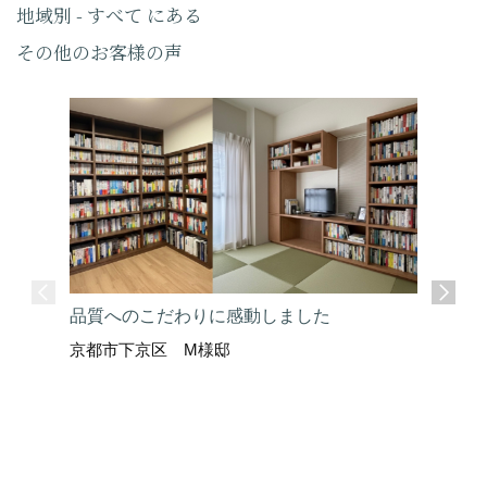
地域別 - すべて にある
その他のお客様の声
品質へのこだわりに感動しました
京都市下京区 M様邸
ここまで
京都市上