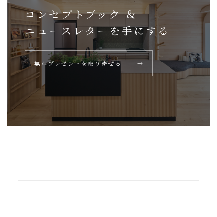
コンセプトブック ＆
ニュースレターを
手にする
無料プレゼントを取り寄せる
→