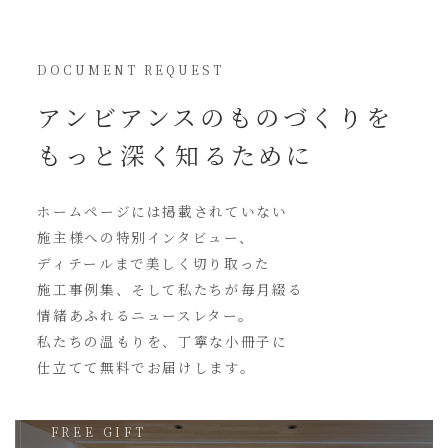
DOCUMENT REQUEST
アンビアンスの
ものづくりを
もっと深く知るために
ホームページには
掲載されていない
施主様への特別インタビュー、
ディテールまで美しく切り取った
施工事例集、そして私たちが毎月綴る
情緒あふれるニュースレター。
私たちの温もりを、丁寧な小冊子に
仕立てて無料でお届けします。
FREE GIFT