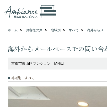
ホーム
お客様の声
地域別
すべて
海外からメー
海外からメールベースでの問い合
京都市東山区マンション M様邸
地域別｜すべて