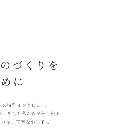
ものづくりを
ために
への特別インタビュー、
集、そして私たちが毎月綴る
もりを、丁寧な小冊子に