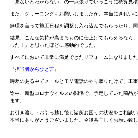
「見ないとわからない」の一点張りでいっこうに概算見積
また、クリーニングもお願いしましたが、本当にきれいに
無理を言って施工日程を調整し入れ込んでもらったり、同
結果、こんな気持が高まるものに仕上げてもらえるなら、
った！」と思ったほどに感動的でした。
すべてにおいて非常に満足できたリフォームになりました
『担当者からひと言』
時差のある中でメールとＴＶ電話のやり取りだけで、工事
途中、新型コロナウイルスの関係で、予定していた商品が
ます。
お引き渡し・お引っ越し後も諸所お困りの状況をご相談い
本当にありがとうございました。今後共宜しくお願い致し