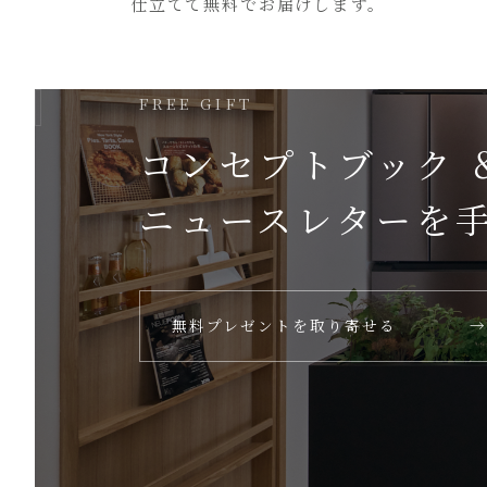
仕立てて無料でお届けします。
FREE GIFT
コンセプトブック 
ニュースレターを
無料プレゼントを取り寄せる
→