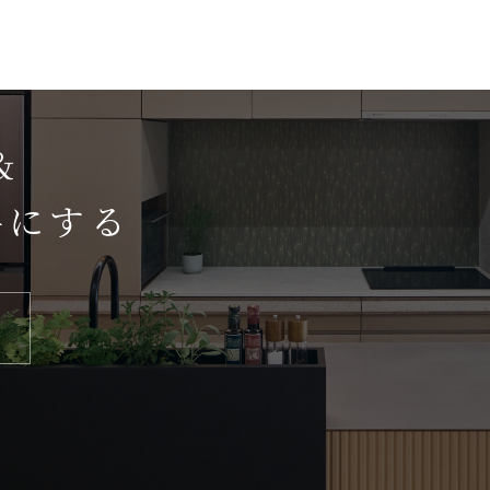
＆
手にする