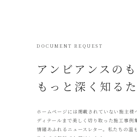
DOCUMENT REQUEST
アンビアンスの
もっと深く知る
ホームページには
掲載されていない
施主様
ディテールまで美しく切り取った
施工事例
情緒あふれるニュースレター。
私たちの温