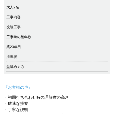
大人2名
工事内容
改装工事
工事時の築年数
築23年目
担当者
堂脇めぐみ
『お客様の声』
・初回打ち合わせ時の理解度の高さ
・敏速な提案
・丁寧な説明