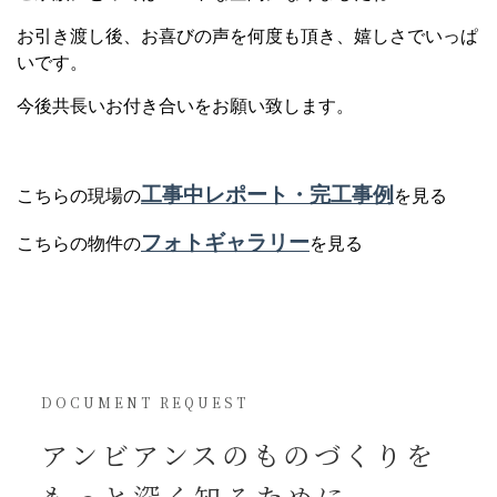
お引き渡し後、お喜びの声を何度も頂き、嬉しさでいっぱ
いです。
今後共長いお付き合いをお願い致します。
工事中レポート・完工事例
こちらの現場の
を見る
フォトギャラリー
こちらの物件の
を見る
DOCUMENT REQUEST
アンビアンスの
ものづくりを
もっと深く知るために