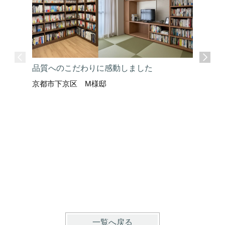
品質へのこだわりに感動しました
京都市下京区 M様邸
ここまで
京都市上
一覧へ戻る