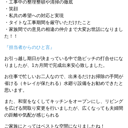
・工事中の整理整頓や清掃の徹底
・笑顔
・私共の希望への対応と実現
・タイトな工事期間を厳守いただけたこと
・家族間での意見の相違の仲介まで大変お世話になりまし
た！！
『担当者からのひと言』
お引っ越し期日が決まっている中で急ピッチの打合せにな
りましたが、1カ月間で完成出来安心致しました。
お仕事で忙しいお二人なので、出来るだけお掃除の手間が
省ける（キレイが保たれる）水廻り設備をお勧めできたと
思います。
また、和室をなくしてキッチンをオープンにし、リビング
を広げる間取り変更を行いましたが、広くなっても夫婦間
の距離や気配が感じられる
ご家族にとってはベストな空間になりましたね！