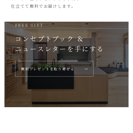
仕立てて無料でお届けします。
FREE GIFT
コンセプトブック ＆
ニュースレターを
手にする
無料プレゼントを取り寄せる
→