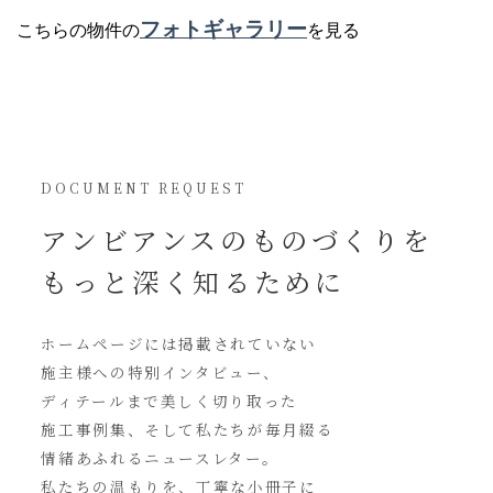
フォトギャラリー
こちらの物件の
を見る
DOCUMENT REQUEST
アンビアンスの
ものづくりを
もっと深く知るために
ホームページには
掲載されていない
施主様への特別インタビュー、
ディテールまで美しく切り取った
施工事例集、そして私たちが毎月綴る
情緒あふれるニュースレター。
私たちの温もりを、丁寧な小冊子に