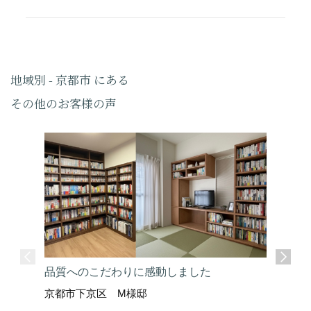
地域別 - 京都市 にある
その他のお客様の声
品質へのこだわりに感動しました
京都市下京区 M様邸
在宅のま