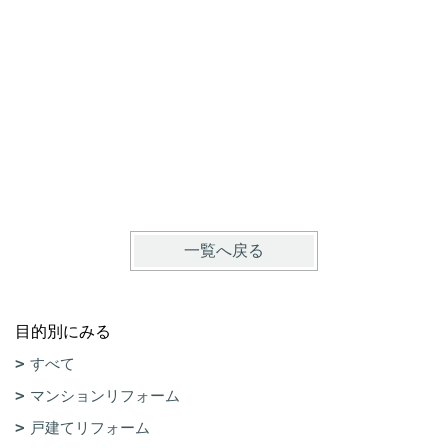
け、あり
京都市左
一覧へ戻る
目的別にみる
すべて
マンションリフォーム
戸建てリフォーム