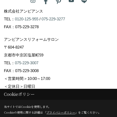
株式会社アンビアンス
TEL：
0120-125-955
/
075-229-3277
FAX：075-229-3278
アンビアンスリフォームサロン
〒604-8247
京都市中京区塩屋町59
TEL：
075-229-3007
FAX：075-229-3008
＜営業時間＞10:00～17:00
＜定休日＞日曜日
Cookieポリシー
Copyright (c) Ambiance Co.,Ltd. All Rights Reserved.
当サイトではCookieを使用します。
Cookieの使用に関する詳細は 「
プライバシーポリシー
」をご覧ください。
Produced by
ゴデスクリエイト