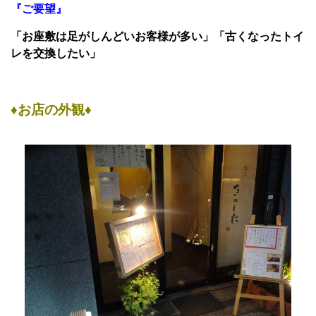
『ご要望』
「お座敷は足がしんどいお客様が多い」「古くなったトイ
レを交換したい」
♦お店の外観♦