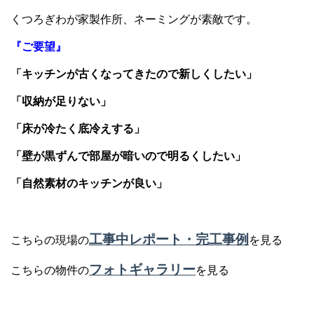
くつろぎわが家製作所、ネーミングが素敵です。
『ご要望』
「キッチンが古くなってきたので新しくしたい」
「収納が足りない」
「床が冷たく底冷えする」
「壁が黒ずんで部屋が暗いので明るくしたい」
「自然素材のキッチンが良い」
工事中レポート・完工事例
こちらの現場の
を見る
フォトギャラリー
こちらの物件の
を見る