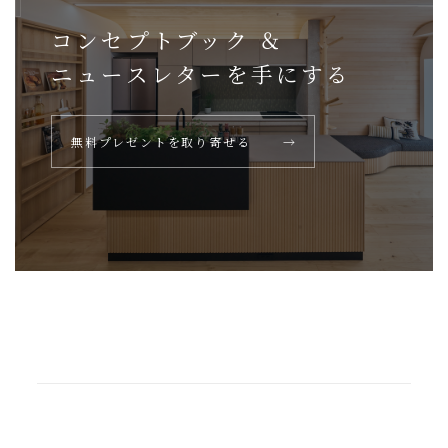
コンセプトブック ＆
ニュースレターを
手にする
無料プレゼントを取り寄せる
→