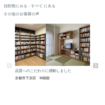
目的別にみる - すべて にある
その他のお客様の声
品質へのこだわりに感動しました
京都市下京区 M様邸
ここまで
京都市上