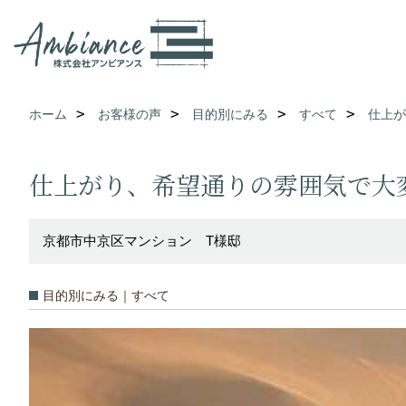
ホーム
お客様の声
目的別にみる
すべて
仕上が
仕上がり、希望通りの雰囲気で大
京都市中京区マンション T様邸
目的別にみる｜すべて