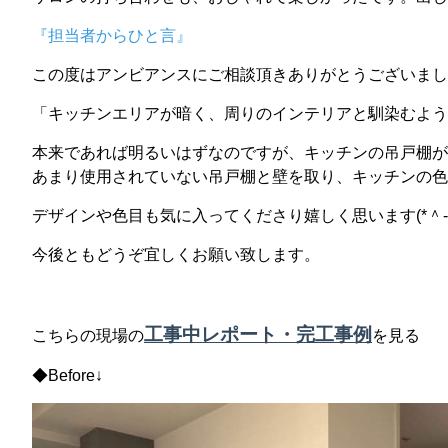
『担当者からひと言』
この度はアンビアンスにご相談頂きありがとうございまし
「キッチンエリアが暗く、周りのインテリアと馴染むよう
本来であれば明るいはずなのですが、キッチンの吊戸棚が
あまり使用されていない吊戸棚と壁を取り、キッチンの色
デザインや色目も気に入ってくださり嬉しく思います(*＾-
今後ともどうぞ宜しくお願い致します。
工事中レポート・完工事例
こちらの現場の
を見る
◆Before↓