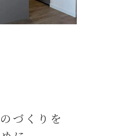
ものづくりを
ために