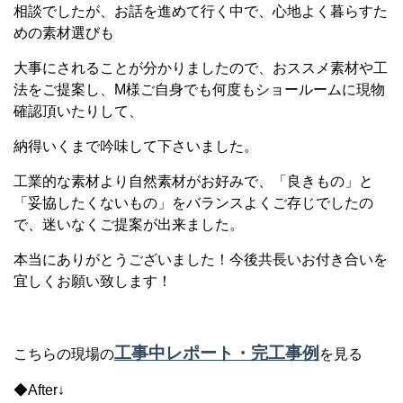
相談でしたが、お話を進めて行く中で、心地よく暮らすた
めの素材選びも
大事にされることが分かりましたので、おススメ素材や工
法をご提案し、M様ご自身でも何度もショールームに現物
確認頂いたりして、
納得いくまで吟味して下さいました。
工業的な素材より自然素材がお好みで、「良きもの」と
「妥協したくないもの」をバランスよくご存じでしたの
で、迷いなくご提案が出来ました。
本当にありがとうございました！今後共長いお付き合いを
宜しくお願い致します！
工事中レポート・完工事例
こちらの現場の
を見る
◆After↓