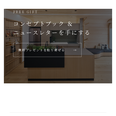
FREE GIFT
コンセプトブック ＆
ニュースレターを
手にする
無料プレゼントを取り寄せる
→