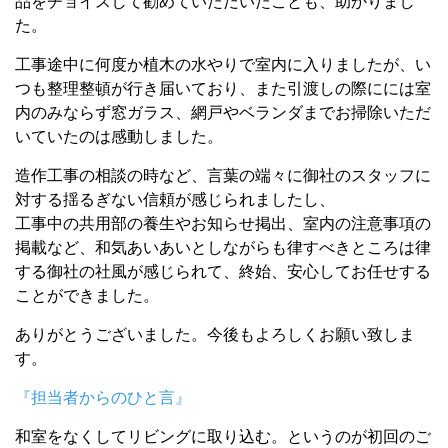
品をチョイスして勧めていただいたことも、助かりまし
た。
工事途中に何度か植木の水やりで室内に入りましたが、い
つも整理整頓が行き届いており、また引渡しの際にには室
内のみならず窓ガラス、網戸やベランダまでお掃除いただ
いていたのは感動しました。
造作工事の相談の時など、言葉の端々に御社のスタッフに
対する揺るぎない信頼が感じられましたし、
工事中の共用部の養生やお知らせ掲出、室内の注意事項の
掲載など、和気あいあいとしながらも律すべきところは律
する御社の社風が感じられて、終始、安心してお任せする
ことができました。
ありがとうございました。今後もよろしくお願い致しま
す。
『担当者からのひと言』
和室をなくしてリビングに取り込む。というのが初回のご