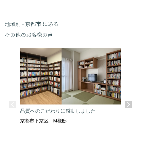
地域別 - 京都市 にある
その他のお客様の声
品質へのこだわりに感動しました
京都市下京区 M様邸
ここまで
京都市上