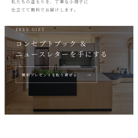
私たちの温もりを、丁寧な小冊子に
仕立てて無料でお届けします。
FREE GIFT
コンセプトブック ＆
ニュースレターを
手にする
無料プレゼントを取り寄せる
→