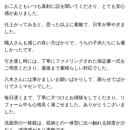
お二人ともいつも真剣に話を聞いてくださり、とても安心
感がありました。
仕上がってみると、思った以上に素敵で、日常が華やぎま
した。
職人さんも感じの良い方ばかりで、うちの子供たちにも優
しかったです。
引き渡し時には、丁寧にファイリングされた保証書一式を
ご用意くださり、最後まで素晴らしい対応でした。
八木さんには厚かましいお願いばかりして、困らせてばか
りでスミマセンでした。
毎日遅くまで、丁寧に片づけとお掃除をしてくださり、リ
フォーム中も心地良く過ごせました。ありがとうございま
した。
洗面所の一枚鏡は、収納との一体型に比べ触れる頻度が少
なく、清潔感があり素敵です。