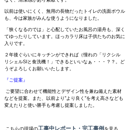
以前は使いにくく、無用の長物だったトイレの洗面ボウル
も、今は家族がみんな使うようになりました。
「狭くなるのでは」と心配していたお風呂の湯舟も、深く
てゆったりしています。ほっカラリ床は子供たちのお気に
入りです。
２年後ぐらいにキッチンができれば（憧れの「リクシル
リシェルSIと食洗機！」できるといいなぁ・・・？？。ど
うぞよろしくお願いいたします。
『ご提案』
ご要望に合わせて機能性とデザイン性を兼ね備えた素材
などを提案。また、以前より”より良く”を考え高さなども
変えたりと使い勝手も考慮し提案しました。
工事中レポート・完工事例
こちらの現場の
を見る