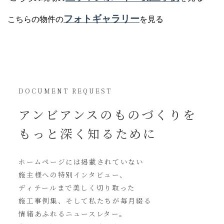
フォトギャラリー
こちらの物件の
を見る
DOCUMENT REQUEST
アンビアンスの
ものづくりを
もっと深く知るために
ホームページには
掲載されていない
施主様への特別インタビュー、
ディテールまで美しく切り取った
施工事例集、そして私たちが毎月綴る
情緒あふれるニュースレター。