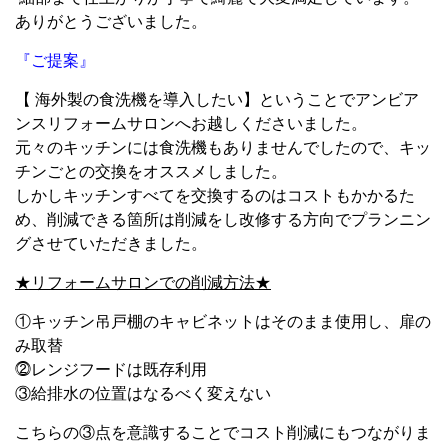
ありがとうございました。
『ご提案』
【 海外製の食洗機を導入したい】ということでアンビア
ンスリフォームサロンへお越しくださいました。
元々のキッチンには食洗機もありませんでしたので、キッ
チンごとの交換をオススメしました。
しかしキッチンすべてを交換するのはコストもかかるた
め、削減できる箇所は削減をし改修する方向でプランニン
グさせていただきました。
★リフォームサロンでの削減方法★
①キッチン吊戸棚のキャビネットはそのまま使用し、扉の
み取替
⓶レンジフードは既存利用
③給排水の位置はなるべく変えない
こちらの③点を意識することでコスト削減にもつながりま