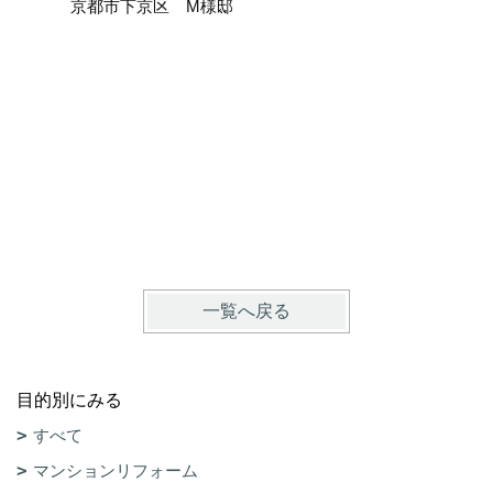
京都市下京区 M様邸
ここまで
京都市上
一覧へ戻る
目的別にみる
すべて
マンションリフォーム