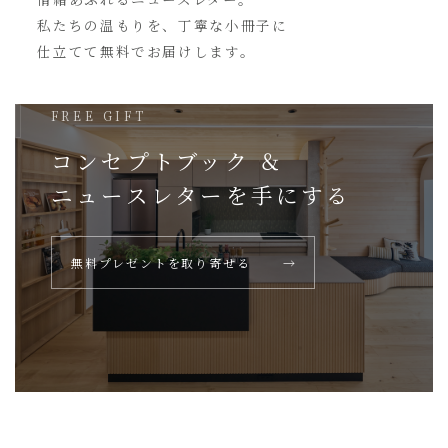
私たちの温もりを、丁寧な小冊子に
仕立てて無料でお届けします。
FREE GIFT
コンセプトブック ＆
ニュースレターを
手にする
無料プレゼントを取り寄せる
→