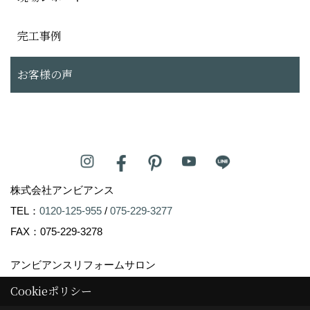
完工事例
お客様の声
株式会社アンビアンス
TEL：
0120-125-955
/
075-229-3277
FAX：075-229-3278
アンビアンスリフォームサロン
〒604-8247
Cookieポリシー
京都市中京区塩屋町59