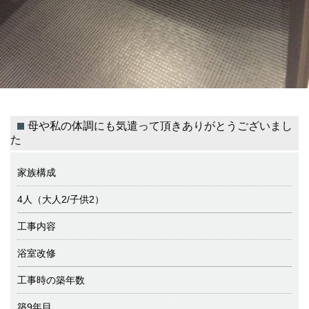
母や私の体調にも気遣って頂きありがとうございまし
た
家族構成
4人（大人2/子供2）
工事内容
浴室改修
工事時の築年数
築9年目