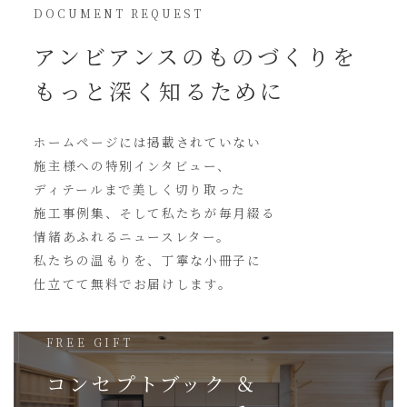
DOCUMENT REQUEST
アンビアンスの
ものづくりを
もっと深く知るために
ホームページには
掲載されていない
施主様への特別インタビュー、
ディテールまで美しく切り取った
施工事例集、そして私たちが毎月綴る
情緒あふれるニュースレター。
私たちの温もりを、丁寧な小冊子に
仕立てて無料でお届けします。
FREE GIFT
コンセプトブック ＆