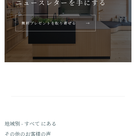
ニュースレターを
手にする
無料プレゼントを取り寄せる
→
地域別 - すべて にある
その他のお客様の声