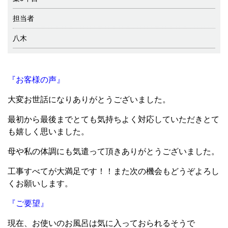
担当者
八木
『お客様の声』
大変お世話になりありがとうございました。
最初から最後までとても気持ちよく対応していただきとて
も嬉しく思いました。
母や私の体調にも気遣って頂きありがとうございました。
工事すべてが大満足です！！また次の機会もどうぞよろし
くお願いします。
『ご要望』
現在、お使いのお風呂は気に入っておられるそうで