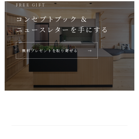
FREE GIFT
コンセプトブック ＆
ニュースレターを
手にする
無料プレゼントを取り寄せる
→