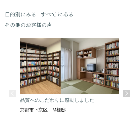
目的別にみる - すべて にある
その他のお客様の声
品質へのこだわりに感動しました
京都市下京区 M様邸
ここまで
京都市上