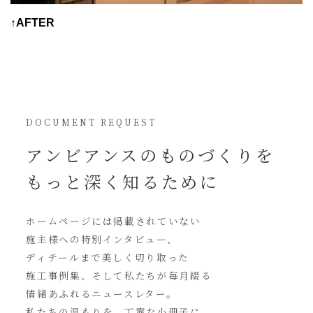
↑AFTER
DOCUMENT REQUEST
アンビアンスの
ものづくりを
もっと深く知るために
ホームページには
掲載されていない
施主様への特別インタビュー、
ディテールまで美しく切り取った
施工事例集、そして私たちが毎月綴る
情緒あふれるニュースレター。
私たちの温もりを、丁寧な小冊子に