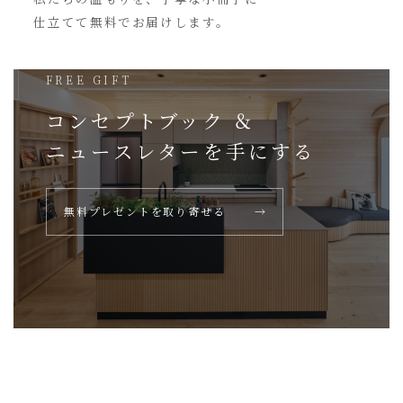
仕立てて無料でお届けします。
FREE GIFT
コンセプトブック ＆
ニュースレターを
手にする
無料プレゼントを取り寄せる
→