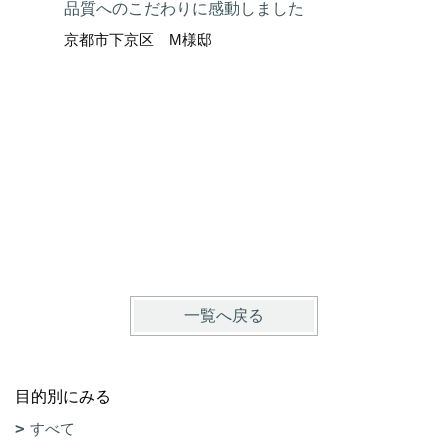
品質へのこだわりに感動しました
京都市下京区 M様邸
ここまで
京都市上
一覧へ戻る
目的別にみる
すべて