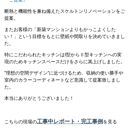
断熱と機能性を兼ね備えたスケルトンリノベーションをご
提案。
またお客様の「新築マンションよりもかっこよくした
い！」という目標をもとに壁紙や間取りを決めていきまし
た。
特にこだわられたキッチンはI型からⅡ型キッチンへの実
現のためキッチンスペースだけをさらに嵩上げしました。
”理想の空間デザイン”に近づけるため、収納の使い勝手や
室内のカラーコーディネートなど意識して提案致しまし
た。
本当にありがとうございました！
工事中レポート・完工事例
こちらの現場の
を見る