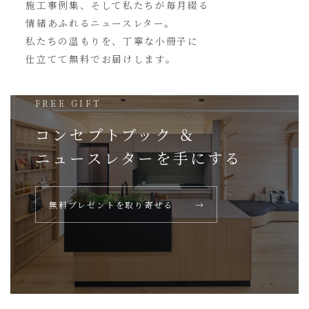
施工事例集、そして私たちが毎月綴る
情緒あふれるニュースレター。
私たちの温もりを、丁寧な小冊子に
仕立てて無料でお届けします。
FREE GIFT
コンセプトブック ＆
ニュースレターを
手にする
無料プレゼントを取り寄せる
→