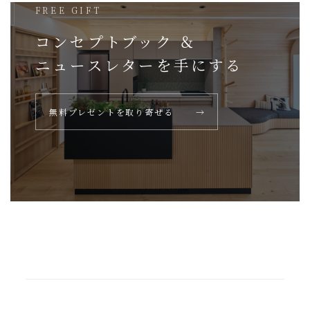
FREE GIFT
コンセプトブック ＆
ニュースレターを
手にする
無料プレゼントを取り寄せる
→