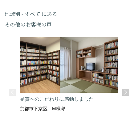
地域別 - すべて にある
その他のお客様の声
品質へのこだわりに感動しました
京都市下京区 M様邸
ここまで
京都市上