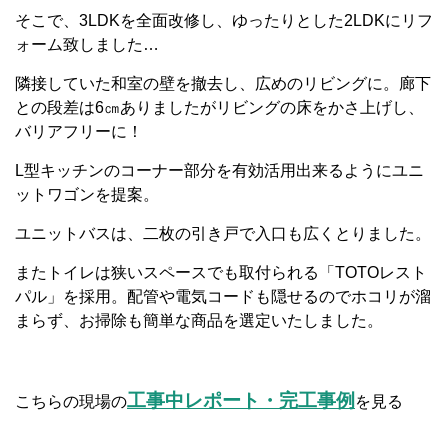
そこで、3LDKを全面改修し、ゆったりとした2LDKにリフ
ォーム致しました…
隣接していた和室の壁を撤去し、広めのリビングに。廊下
との段差は6㎝ありましたがリビングの床をかさ上げし、
バリアフリーに！
L型キッチンのコーナー部分を有効活用出来るようにユニ
ットワゴンを提案。
ユニットバスは、二枚の引き戸で入口も広くとりました。
またトイレは狭いスペースでも取付られる「TOTOレスト
パル」を採用。配管や電気コードも隠せるのでホコリが溜
まらず、お掃除も簡単な商品を選定いたしました。
工事中レポート・完工事例
こちらの現場の
を見る