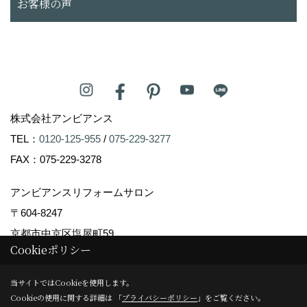
お客様の声
株式会社アンビアンス
TEL：
0120-125-955
/
075-229-3277
FAX：075-229-3278
アンビアンスリフォームサロン
〒604-8247
京都市中京区塩屋町59
Cookieポリシー
TEL：
075-229-3007
FAX：075-229-3008
当サイトではCookieを使用します。
＜営業時間＞10:00～17:00
Cookieの使用に関する詳細は 「
プライバシーポリシー
」をご覧ください。