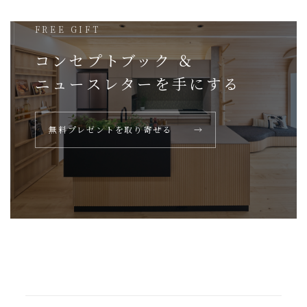
FREE GIFT
コンセプトブック ＆
ニュースレターを
手にする
無料プレゼントを取り寄せる
→