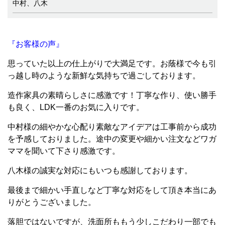
中村、八木
『お客様の声』
思っていた以上の仕上がりで大満足です。お蔭様で今も引
っ越し時のような新鮮な気持ちで過ごしております。
造作家具の素晴らしさに感激です！丁寧な作り、使い勝手
も良く、LDK一番のお気に入りです。
中村様の細やかな心配り素敵なアイデアは工事前から成功
を予感しておりました。途中の変更や細かい注文などワガ
ママを聞いて下さり感激です。
八木様の誠実な対応にもいつも感謝しております。
最後まで細かい手直しなど丁寧な対応をして頂き本当にあ
りがとうございました。
落胆ではないですが、洗面所ももう少しこだわり一部でも