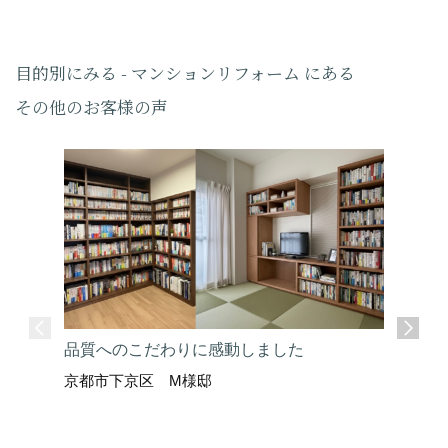
目的別にみる - マンションリフォーム にある
その他のお客様の声
品質へのこだわりに感動しました
京都市下京区 M様邸
ここまで
京都市上