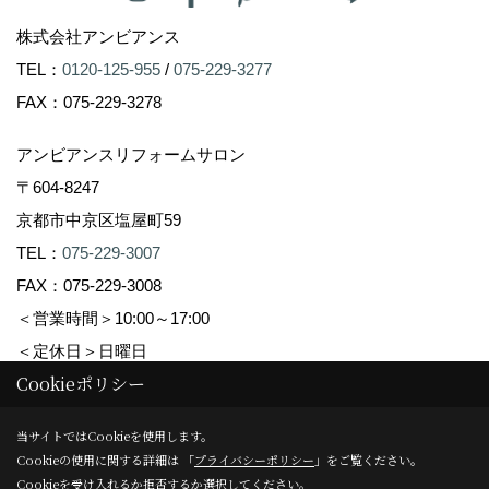
株式会社アンビアンス
TEL：
0120-125-955
/
075-229-3277
FAX：075-229-3278
アンビアンスリフォームサロン
〒604-8247
京都市中京区塩屋町59
TEL：
075-229-3007
FAX：075-229-3008
＜営業時間＞10:00～17:00
＜定休日＞日曜日
Cookieポリシー
Copyright (c) Ambiance Co.,Ltd. All Rights Reserved.
当サイトではCookieを使用します。
Cookieの使用に関する詳細は 「
プライバシーポリシー
」をご覧ください。
Produced by
ゴデスクリエイト
Cookieを受け入れるか拒否するか選択してください。