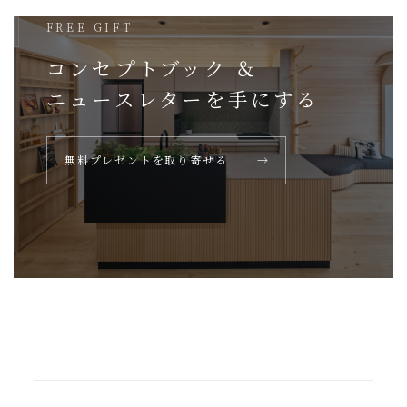
FREE GIFT
コンセプトブック ＆
ニュースレターを
手にする
無料プレゼントを取り寄せる
→