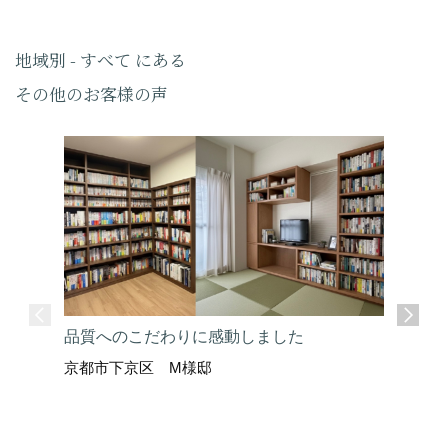
地域別 - すべて にある
その他のお客様の声
品質へのこだわりに感動しました
京都市下京区 M様邸
ここまで
京都市上