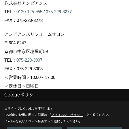
株式会社アンビアンス
TEL：
0120-125-955
/
075-229-3277
FAX：075-229-3278
アンビアンスリフォームサロン
〒604-8247
京都市中京区塩屋町59
TEL：
075-229-3007
FAX：075-229-3008
＜営業時間＞10:00～17:00
＜定休日＞日曜日
Cookieポリシー
Copyright (c) Ambiance Co.,Ltd. All Rights Reserved.
当サイトではCookieを使用します。
Cookieの使用に関する詳細は 「
プライバシーポリシー
」をご覧ください。
Produced by
ゴデスクリエイト
Cookieを受け入れるか拒否するか選択してください。