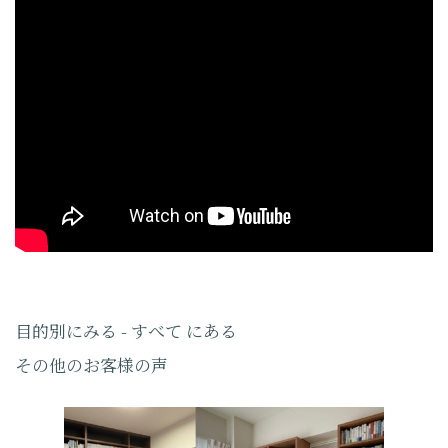
目的別にみる - すべて にある
その他のお客様の声