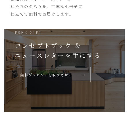
私たちの温もりを、丁寧な小冊子に
仕立てて無料でお届けします。
FREE GIFT
コンセプトブック ＆
ニュースレターを
手にする
無料プレゼントを取り寄せる
→