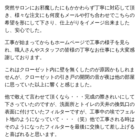
突然サロンにお邪魔したにもかかわらず丁寧に対応して頂
き、様々な注文にも何度もメールや打ち合わせでこちらの
希望を形にして下さり、仕上がりをイメージ出来ました
し、安心でした。
工事が始まってからもホームページで工事の様子を見ら
れ、職人さんやスタッフの皆様の丁寧なお仕事にも大変感
謝しております。
これはクローゼット内に壁を無くしたのが原因かもしれま
せんが、クローゼットの引き戸の開閉の音が夜は他の部屋
に思っていた以上に響くと感じました。
他で敢えて言わせて頂くなら・・・完成の際きれいにして
下さっていたのですが、洗面所とトイレの天井の換気口の
表面に付けていたフィルターですが、工事中の埃でフェル
ト地のようになっていて・・・（笑）他で工事される時は
そのようになったフィルターを最後に交換して差し上げる
と喜ばれると思います。