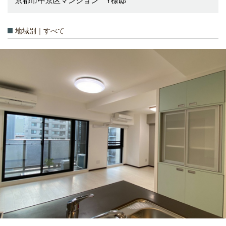
京都市中京区マンション Y様邸
地域別｜すべて