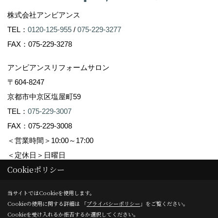
株式会社アンビアンス
TEL：
0120-125-955
/
075-229-3277
FAX：075-229-3278
アンビアンスリフォームサロン
〒604-8247
京都市中京区塩屋町59
TEL：
075-229-3007
FAX：075-229-3008
＜営業時間＞10:00～17:00
＜定休日＞日曜日
Cookieポリシー
Copyright (c) Ambiance Co.,Ltd. All Rights Reserved.
当サイトではCookieを使用します。
Cookieの使用に関する詳細は 「
プライバシーポリシー
」をご覧ください。
Produced by
ゴデスクリエイト
Cookieを受け入れるか拒否するか選択してください。