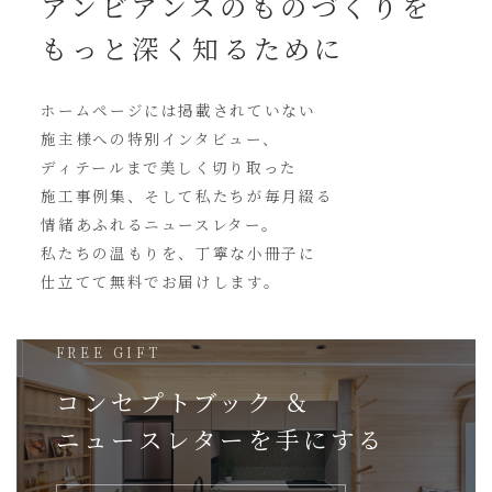
アンビアンスの
ものづくりを
もっと深く知るために
ホームページには
掲載されていない
施主様への特別インタビュー、
ディテールまで美しく切り取った
施工事例集、そして私たちが毎月綴る
情緒あふれるニュースレター。
私たちの温もりを、丁寧な小冊子に
仕立てて無料でお届けします。
FREE GIFT
コンセプトブック ＆
ニュースレターを
手にする