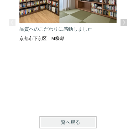
品質へのこだわりに感動しました
京都市下京区 M様邸
ここまで
京都市上
一覧へ戻る