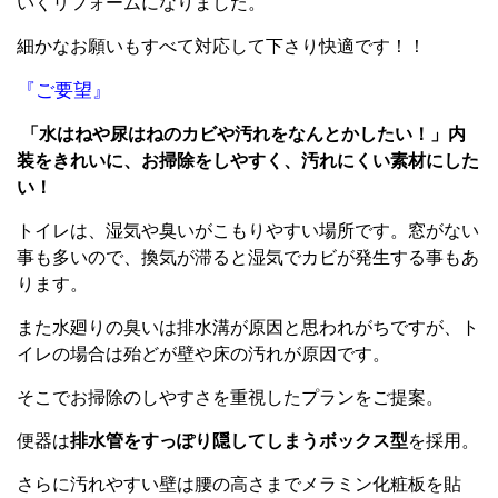
いくリフォームになりました。
細かなお願いもすべて対応して下さり快適です！！
『ご要望』
「水はねや尿はねのカビや汚れをなんとかしたい！」内
装をきれいに、お掃除をしやすく、汚れにくい素材にした
い！
トイレは、湿気や臭いがこもりやすい場所です。窓がない
事も多いので、換気が滞ると湿気でカビが発生する事もあ
ります。
また水廻りの臭いは排水溝が原因と思われがちですが、ト
イレの場合は殆どが壁や床の汚れが原因です。
そこでお掃除のしやすさを重視したプランをご提案。
便器は
排水管をすっぽり隠してしまうボックス型
を採用。
さらに汚れやすい壁は腰の高さまでメラミン化粧板を貼