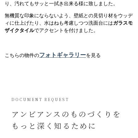
り、汚れてもサッと一拭き出来る様に致しました。
無機質な印象にならないよう、壁紙との見切り材をウッデ
ィに仕上げたり、水はねも考慮しつつ洗面台には
ガラスモ
ザイクタイル
でアクセントを付けました。
フォトギャラリー
こちらの物件の
を見る
DOCUMENT REQUEST
アンビアンスの
ものづくりを
もっと深く知るために