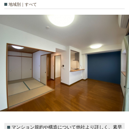
地域別｜すべて
マンション規約や構造について他社より詳しく、素早