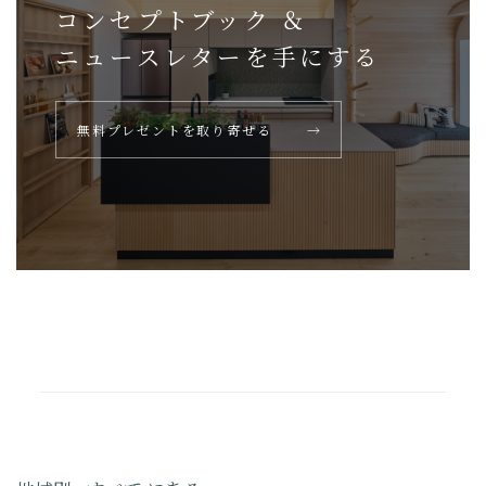
コンセプトブック ＆
ニュースレターを
手にする
無料プレゼントを取り寄せる
→