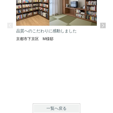
品質へのこだわりに感動しました
京都市下京区 M様邸
ここまで
京都市上
一覧へ戻る