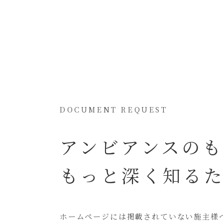
DOCUMENT REQUEST
アンビアンスの
もっと深く知る
ホームページには
掲載されていない
施主様