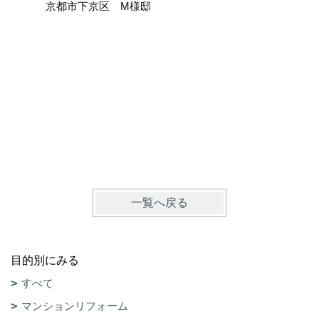
京都市下京区 M様邸
ここまで
京都市上
一覧へ戻る
目的別にみる
すべて
マンションリフォーム