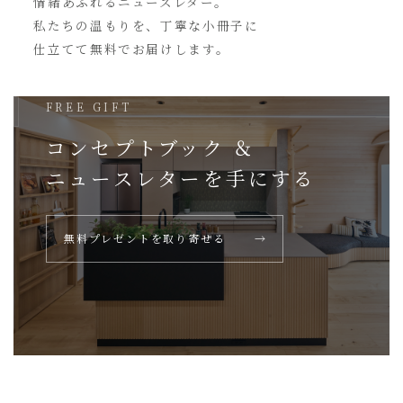
情緒あふれるニュースレター。
私たちの温もりを、丁寧な小冊子に
仕立てて無料でお届けします。
FREE GIFT
コンセプトブック ＆
ニュースレターを
手にする
無料プレゼントを取り寄せる
→