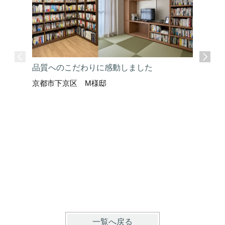
品質へのこだわりに感動しました
京都市下京区 M様邸
ここまで
京都市上
一覧へ戻る