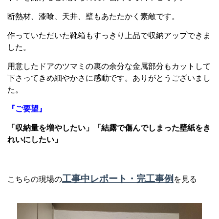
断熱材、漆喰、天井、壁もあたたかく素敵です。
作っていただいた靴箱もすっきり上品で収納アップできま
した。
用意したドアのツマミの裏の余分な金属部分もカットして
下さってきめ細やかさに感動です。ありがとうございまし
た。
『ご要望』
「収納量を増やしたい」「結露で傷んでしまった壁紙をき
れいにしたい」
工事中レポート・完工事例
こちらの現場の
を見る