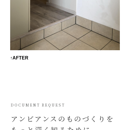
↑AFTER
DOCUMENT REQUEST
アンビアンスの
ものづくりを
もっと深く知るために